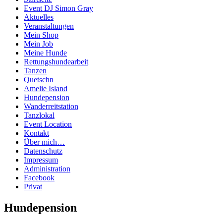
Event DJ Simon Gray
Aktuelles
Veranstaltungen
Mein Shop
Mein Job
Meine Hunde
Rettungshundearbeit
Tanzen
Quetschn
Amelie Island
Hundepension
Wanderreitstation
Tanzlokal
Event Location
Kontakt
Über mich…
Datenschutz
Impressum
Administration
Facebook
Privat
Hundepension