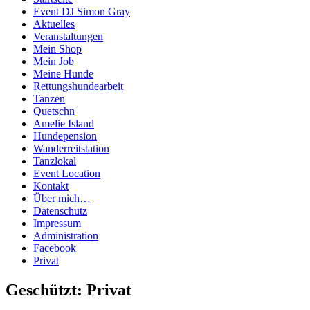
Event DJ Simon Gray
Aktuelles
Veranstaltungen
Mein Shop
Mein Job
Meine Hunde
Rettungshundearbeit
Tanzen
Quetschn
Amelie Island
Hundepension
Wanderreitstation
Tanzlokal
Event Location
Kontakt
Über mich…
Datenschutz
Impressum
Administration
Facebook
Privat
Geschützt: Privat